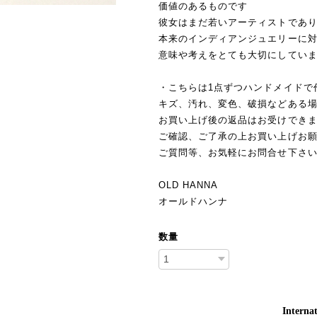
価値のあるものです
彼女はまだ若いアーティストであ
本来のインディアンジュエリーに
意味や考えをとても大切にしてい
・こちらは1点ずつハンドメイド
キズ、汚れ、変色、破損などある
お買い上げ後の返品はお受けでき
ご確認、ご了承の上お買い上げお
ご質問等、お気軽にお問合せ下さ
OLD HANNA
オールドハンナ
数量
Internat