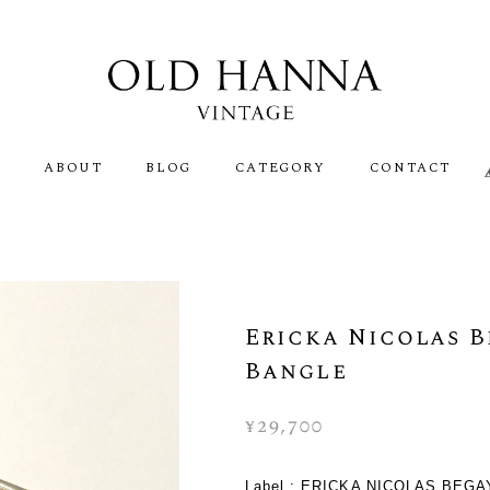
E
ABOUT
BLOG
CATEGORY
CONTACT
Ericka Nicolas B
Bangle
¥29,700
Label : ERICKA NICOLAS BEG