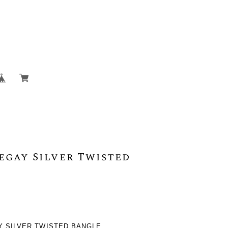
egay Silver Twisted
AY SILVER TWISTED BANGLE