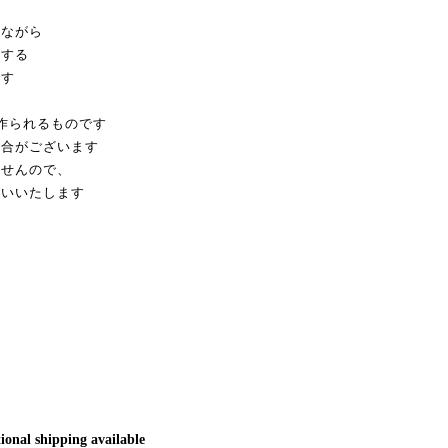
りながら
対する
ます
で作られるものです
場合がございます
ませんので、
願いいたします
い
ional shipping available