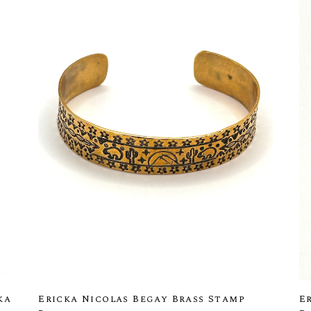
ka
Ericka Nicolas Begay Brass Stamp
E