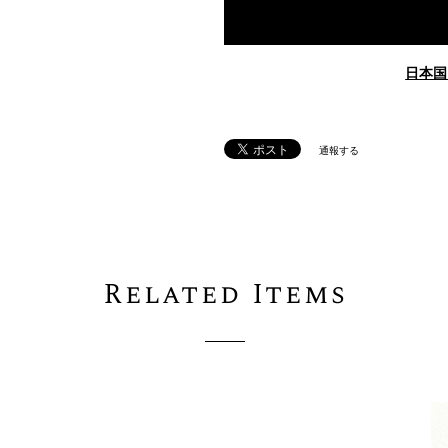
日本国
通報する
Related Items