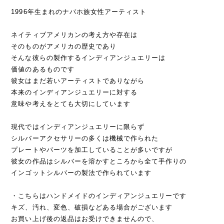
1996年生まれのナバホ族女性アーティスト
ネイティブアメリカンの考え方や存在は
そのものがアメリカの歴史であり
そんな彼らの製作するインディアンジュエリーは
価値のあるものです
彼女はまだ若いアーティストでありながら
本来のインディアンジュエリーに対する
意味や考えをとても大切にしています
現代ではインディアンジュエリーに限らず
シルバーアクセサリーの多くは機械で作られた
プレートやパーツを加工していることが多いですが
彼女の作品はシルバーを溶かすところから全て手作りの
インゴットシルバーの製法で作られています
・こちらはハンドメイドのインディアンジュエリーです
キズ、汚れ、変色、破損などある場合がございます
お買い上げ後の返品はお受けできませんので、