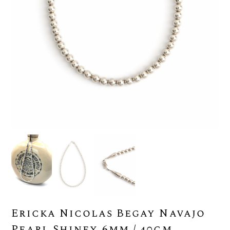
Ericka Nicolas Begay Navajo
Pearl Shiney 6mm / 40cm