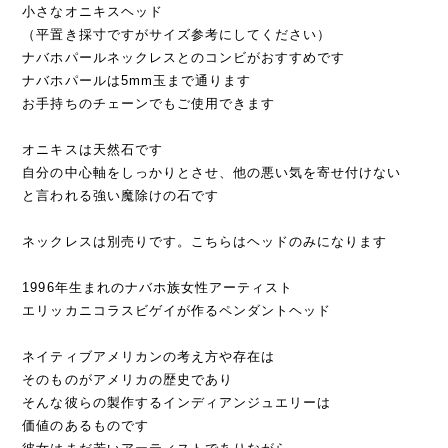
小さなオニキスヘッド
（平置き採寸ですがサイズ参考にしてください）
ナバホパールネックレスとのコンビがおすすめです
ナバホパールは5mm玉まで通ります
お手持ちのチェーンでもご使用できます
オニキスは天然石です
自分の中心軸をしっかりとさせ、他の悪い気を寄せ付けない
と言われる強い魔除けの石です
ネックレスは別売りです。こちらはヘッドのみになります
1996年生まれのナバホ族女性アーティスト
エリッカニコラスビゲイが作るペンダントヘッド
ネイティブアメリカンの考え方や存在は
そのものがアメリカの歴史であり
そんな彼らの製作するインディアンジュエリーは
価値のあるものです