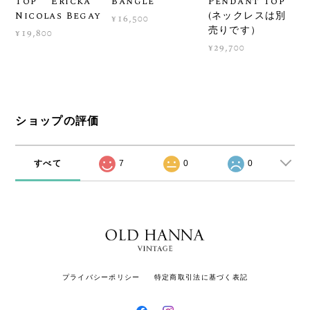
Top Ericka
Bangle
Pendant Top
Nicolas Begay
(ネックレスは別
¥16,500
売りです）
¥19,800
¥29,700
ショップの評価
すべて
7
0
0
プライバシーポリシー
特定商取引法に基づく表記